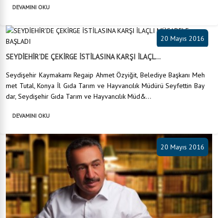
DEVAMINI OKU
20 Mayıs 2016
SEYDİEHİR’DE ÇEKİRGE İSTİLASINA KARŞI İLAÇL...
Seydişehir Kaymakamı Regaip Ahmet Özyiğit, Belediye Başkanı Meh
met Tutal, Konya İl Gıda Tarım ve Hayvancılık Müdürü Seyfettin Bay
dar, Seydişehir Gıda Tarım ve Hayvancılık Müd&...
DEVAMINI OKU
20 Mayıs 2016