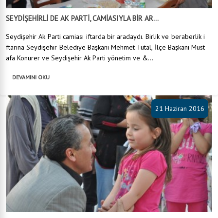
SEYDİŞEHİRLİ DE AK PARTİ, CAMİASIYLA BİR AR...
Seydişehir Ak Parti camiası iftarda bir aradaydı. Birlik ve beraberlik i
ftarına Seydişehir Belediye Başkanı Mehmet Tutal, İlçe Başkanı Must
afa Konurer ve Seydişehir Ak Parti yönetim ve &...
DEVAMINI OKU
21 Haziran 2016