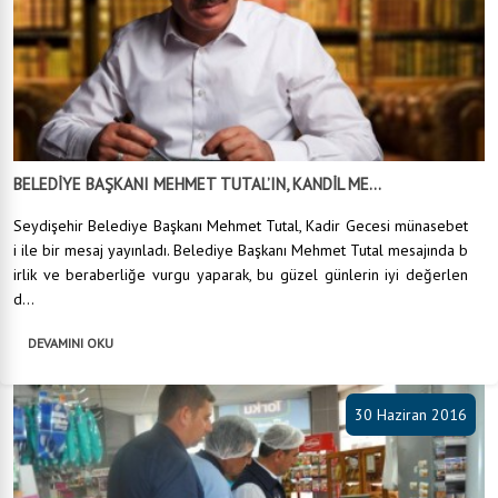
BELEDİYE BAŞKANI MEHMET TUTAL’IN, KANDİL ME...
Seydişehir Belediye Başkanı Mehmet Tutal, Kadir Gecesi münasebet
i ile bir mesaj yayınladı. Belediye Başkanı Mehmet Tutal mesajında b
irlik ve beraberliğe vurgu yaparak, bu güzel günlerin iyi değerlen
d...
DEVAMINI OKU
30 Haziran 2016