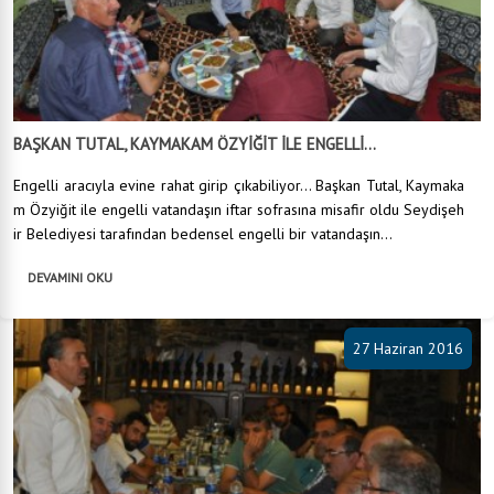
BAŞKAN TUTAL, KAYMAKAM ÖZYİĞİT İLE ENGELLİ...
Engelli aracıyla evine rahat girip çıkabiliyor... Başkan Tutal, Kaymaka
m Özyiğit ile engelli vatandaşın iftar sofrasına misafir oldu Seydişeh
ir Belediyesi tarafından bedensel engelli bir vatandaşın...
DEVAMINI OKU
27 Haziran 2016