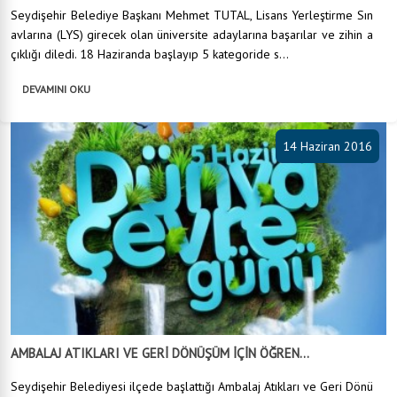
Seydişehir Belediye Başkanı Mehmet TUTAL, Lisans Yerleştirme Sın
avlarına (LYS) girecek olan üniversite adaylarına başarılar ve zihin a
çıklığı diledi. 18 Haziranda başlayıp 5 kategoride s...
DEVAMINI OKU
14 Haziran 2016
AMBALAJ ATIKLARI VE GERİ DÖNÜŞÜM İÇİN ÖĞREN...
Seydişehir Belediyesi ilçede başlattığı Ambalaj Atıkları ve Geri Dönü