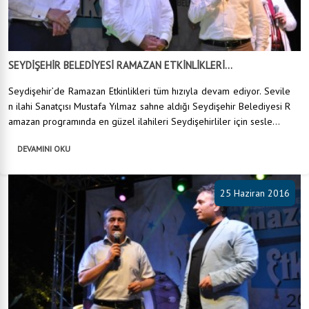
SEYDİŞEHİR BELEDİYESİ RAMAZAN ETKİNLİKLERİ...
Seydişehir’de Ramazan Etkinlikleri tüm hızıyla devam ediyor. Sevile
n ilahi Sanatçısı Mustafa Yılmaz sahne aldığı Seydişehir Belediyesi R
amazan programında en güzel ilahileri Seydişehirliler için sesle...
DEVAMINI OKU
25 Haziran 2016