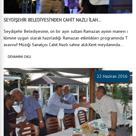
SEYDİŞEHİR BELEDİYESİ’NDEN CAHİT NAZLI İLAH...
Seydişehir Belediyesinin, on bir ayın sultanı Ramazan ayının manevi i
klimine uygun olarak hazırladığı Ramazan etkinlikleri programında T
asavvuf Müziği Sanatçısı Cahit Nazlı sahne aldı.Kent meydanında...
DEVAMINI OKU
22 Haziran 2016