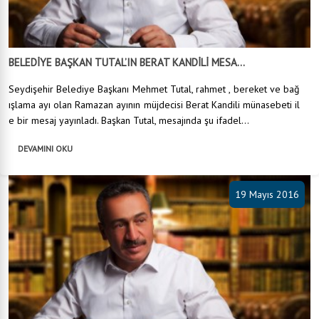
BELEDİYE BAŞKAN TUTAL’IN BERAT KANDİLİ MESA...
Seydişehir Belediye Başkanı Mehmet Tutal, rahmet , bereket ve bağ
ışlama ayı olan Ramazan ayının müjdecisi Berat Kandili münasebeti il
e bir mesaj yayınladı. Başkan Tutal, mesajında şu ifadel...
DEVAMINI OKU
19 Mayıs 2016