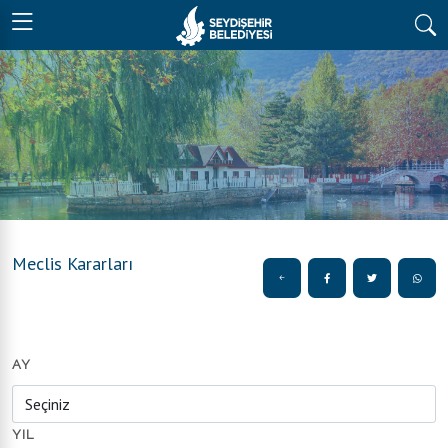
Meclis Kararları
AY
YIL