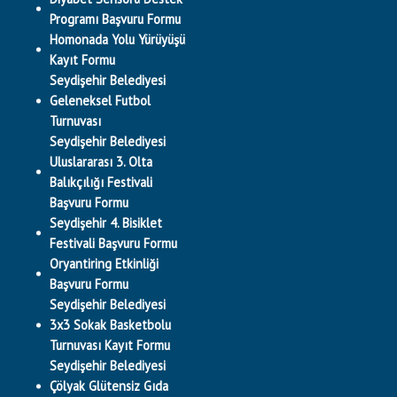
Programı Başvuru Formu
Homonada Yolu Yürüyüşü
Kayıt Formu
Seydişehir Belediyesi
Geleneksel Futbol
Turnuvası
Seydişehir Belediyesi
Uluslararası 3. Olta
Balıkçılığı Festivali
Başvuru Formu
Seydişehir 4. Bisiklet
Festivali Başvuru Formu
Oryantiring Etkinliği
Başvuru Formu
Seydişehir Belediyesi
3x3 Sokak Basketbolu
Turnuvası Kayıt Formu
Seydişehir Belediyesi
Çölyak Glütensiz Gıda