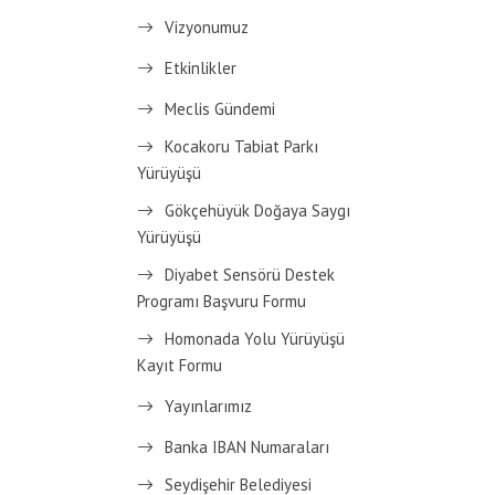
Vizyonumuz
Etkinlikler
Meclis Gündemi
Kocakoru Tabiat Parkı
Yürüyüşü
Gökçehüyük Doğaya Saygı
Yürüyüşü
Diyabet Sensörü Destek
Programı Başvuru Formu
Homonada Yolu Yürüyüşü
Kayıt Formu
Yayınlarımız
Banka IBAN Numaraları
Seydişehir Belediyesi