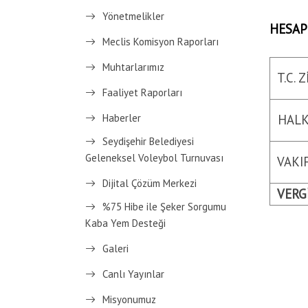
Yönetmelikler
HESAP 
Meclis Komisyon Raporları
Muhtarlarımız
T.C. 
Faaliyet Raporları
HALK
Haberler
Seydişehir Belediyesi
Geleneksel Voleybol Turnuvası
VAKIF
Dijital Çözüm Merkezi
VERGİ
%75 Hibe ile Şeker Sorgumu
Kaba Yem Desteği
Galeri
Canlı Yayınlar
Misyonumuz