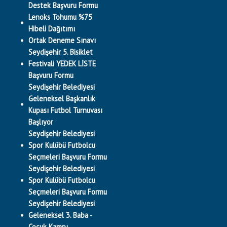
Destek Başvuru Formu
Lenoks Tohumu %75
Hibeli Dağıtımı
Ortak Deneme Sınavı
Seydişehir 5. Bisiklet
Festivali YEDEK LİSTE
Başvuru Formu
Seydişehir Belediyesi
Geleneksel Başkanlık
Kupası Futbol Turnuvası
Başlıyor
Seydişehir Belediyesi
Spor Kulübü Futbolcu
Seçmeleri Başvuru Formu
Seydişehir Belediyesi
Spor Kulübü Futbolcu
Seçmeleri Başvuru Formu
Seydişehir Belediyesi
Geleneksel 3. Baba -
Çocuk Kampı