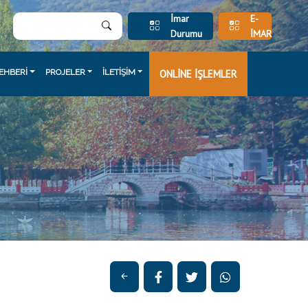
İmar
E-
Durumu
İMAR
EHBERİ
PROJELER
İLETİŞİM
ONLİNE İŞLEMLER