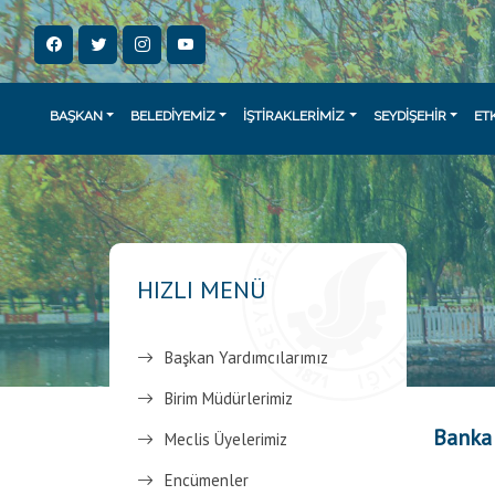
BAŞKAN
BELEDİYEMİZ
İŞTİRAKLERİMİZ
SEYDİŞEHİR
ET
HIZLI MENÜ
Başkan Yardımcılarımız
Birim Müdürlerimiz
Banka
Meclis Üyelerimiz
Encümenler