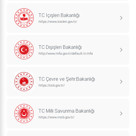
T.C İçişleri Bakanlığı
https://www.icisleri.gov.tr/
T.C Dışişleri Bakanlığı
http://www.mfa.gov.tr/default.tr.mfa
T.C Çevre ve Şehr.Bakanlığı
https://csb.gov.tr/
T.C Milli Savunma Bakanlığı
https://www.msb.gov.tr/