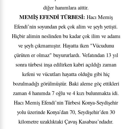
diğer hanımlara aittir.
MEMİŞ EFENDİ TÜRBESİ:
Hacı Memiş
Efendi’nin soyundan pek çok alim ve şeyh yetişti.
Hiçbir alimin neslinden bu kadar çok ilim ve adamı
ve şeyh çıkmamıştır. Hayatta iken "Vücudunu
çürüten er olmaz" buyururlardı. Vefatından 13 yıl
sonra türbesi inşa edilirken kabri açıldığı zaman
kefeni ve vücutları hayatta olduğu gibi hiç
bozulmadığı görülmüştür. Baki aleme göç ettikleri
zaman 4 hanımda 7 oğlu ve 4 kızı bulunmakta idi.
Hacı Memiş Efendi’nin Türbesi Konya-Seydişehir
yolu üzerinde Konya’dan 70, Seydişehir’den 30
kilometre uzaklıktaki Çavuş Kasabası’ndadır.