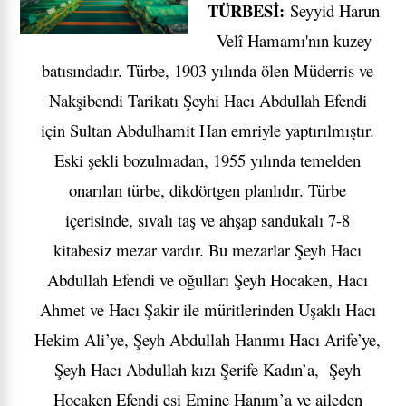
TÜRBESİ:
Seyyid Harun
Velî Hamamı'nın kuzey
batısındadır. Türbe, 1903 yılında ölen Müderris ve
Nakşibendi Tarikatı Şeyhi Hacı Abdullah Efendi
için Sultan Abdulhamit Han emriyle yaptırılmıştır.
Eski şekli bozulmadan, 1955 yılında temelden
onarılan türbe, dikdörtgen planlıdır. Türbe
içerisinde, sıvalı taş ve ahşap sandukalı 7-8
kitabesiz mezar vardır. Bu mezarlar Şeyh Hacı
Abdullah Efendi ve oğulları Şeyh Hocaken, Hacı
Ahmet ve Hacı Şakir ile müritlerinden Uşaklı Hacı
Hekim Ali’ye, Şeyh Abdullah Hanımı Hacı Arife’ye,
Şeyh Hacı Abdullah kızı Şerife Kadın’a, Şeyh
Hocaken Efendi eşi Emine Hanım’a ve aileden