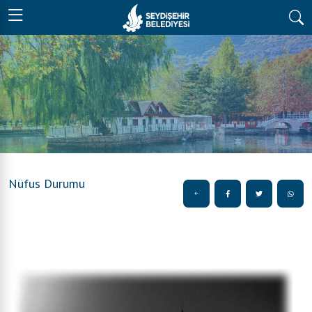
Nüfus Durumu