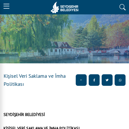
Kişisel Veri Saklama ve İmha
Politikası
SEYDİŞEHİR BELEDİYESİ
KİŞİSEL VERİ SAKLAMA VE İMHA POLİTİKASI