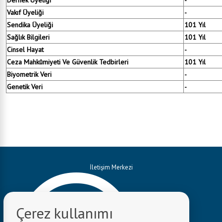
Vakıf Üyeliği
-
Sendika Üyeliği
101 Yıl
Sağlık Bilgileri
101 Yıl
Cinsel Hayat
-
Ceza Mahkûmiyeti Ve Güvenlik Tedbirleri
101 Yıl
Biyometrik Veri
-
Genetik Veri
-
İletişim Merkezi
Çerez kullanımı