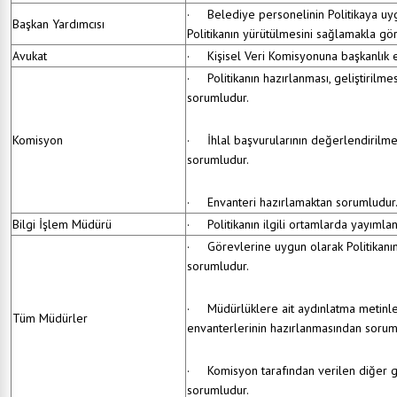
· Belediye personelinin Politikaya uy
Başkan Yardımcısı
Politikanın yürütülmesini sağlamakla gör
Avukat
· Kişisel Veri Komisyonuna başkanlık e
· Politikanın hazırlanması, geliştirilm
sorumludur.
· İhlal başvurularının değerlendirilme
Komisyon
sorumludur.
· Envanteri hazırlamaktan sorumludur
Bilgi İşlem Müdürü
· Politikanın ilgili ortamlarda yayıml
· Görevlerine uygun olarak Politikanı
sorumludur.
· Müdürlüklere ait aydınlatma metinleri
Tüm Müdürler
envanterlerinin hazırlanmasından sorum
· Komisyon tarafından verilen diğer g
sorumludur.