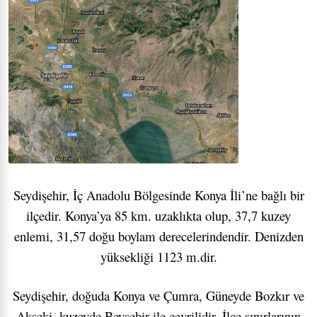
Seydişehir, İç Anadolu Bölgesinde Konya İli’ne bağlı bir
ilçedir. Konya’ya 85 km. uzaklıkta olup, 37,7 kuzey
enlemi, 31,57 doğu boylam derecelerindendir. Denizden
yüksekliği 1123 m.dir.
Seydişehir, doğuda Konya ve Çumra, Güneyde Bozkır ve
Akseki, kuzeyde Beyşehir ile çevrilidir. İlçe sınırlarının