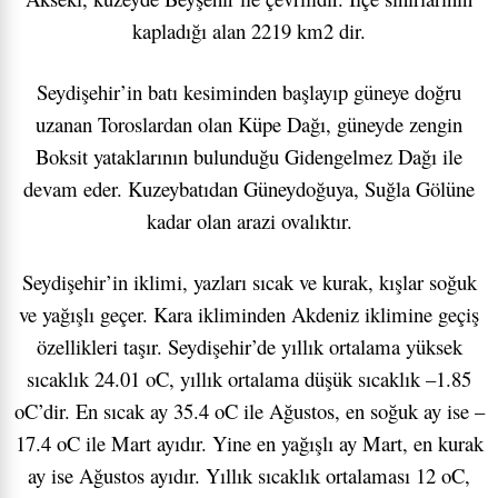
kapladığı alan 2219 km2 dir.
Seydişehir’in batı kesiminden başlayıp güneye doğru
uzanan Toroslardan olan Küpe Dağı, güneyde zengin
Boksit yataklarının bulunduğu Gidengelmez Dağı ile
devam eder. Kuzeybatıdan Güneydoğuya, Suğla Gölüne
kadar olan arazi ovalıktır.
Seydişehir’in iklimi, yazları sıcak ve kurak, kışlar soğuk
ve yağışlı geçer. Kara ikliminden Akdeniz iklimine geçiş
özellikleri taşır. Seydişehir’de yıllık ortalama yüksek
sıcaklık 24.01 oC, yıllık ortalama düşük sıcaklık –1.85
oC’dir. En sıcak ay 35.4 oC ile Ağustos, en soğuk ay ise –
17.4 oC ile Mart ayıdır. Yine en yağışlı ay Mart, en kurak
ay ise Ağustos ayıdır. Yıllık sıcaklık ortalaması 12 oC,