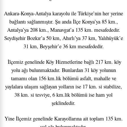
Ankara-Konya-Antalya karayolu ile Türkiye’nin her yerine
bağlantı sağlanmıştır. Şu anda İlçe Konya’ya 85 km.,
Antalya’ya 208 km., Manavgat’a 135 km. mesafededir.
Seydişehir Bozkır’a 50 km, Ahırlı’ya 37 km, Yalıhüyük’e
31 km, Beyşehir’e 36 km mesafededir.
İlçemiz genelinde Köy Hizmetlerine bağlı 217 km. köy
yolu ağı bulunmaktadır. Bunlardan 31 köy yolunun
tamamı olan 156 km.lik bölümü asfalt, mahalle ve
yaylalara ulaşım sağlayan yolların ise 17 km. si stabilize,
38 km. si tesviye, 6 km.lik bölümü ise ham yol
şeklindedir.
Yine İlçemiz genelinde Karayollarına ait toplam 135 km.
yol ağı bulunmaktadır.