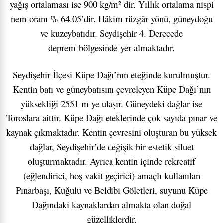
yağış ortalaması ise 900 kg/m² dir.
Yıllık ortalama nispi
nem oranı % 64.05’dir. Hâkim rüzgâr yönü, güneydoğu
ve kuzeybatıdır.
Seydişehir 4. Derecede
deprem bölgesinde yer almaktadır.
Seydişehir İlçesi Küpe Dağı’nın eteğinde kurulmuştur.
Kentin batı ve güneybatısını çevreleyen Küpe Dağı’nın
yüksekliği 2551 m ye ulaşır. Güneydeki dağlar ise
Toroslara aittir. Küpe Dağı eteklerinde çok sayıda pınar ve
kaynak çıkmaktadır. Kentin çevresini oluşturan bu yüksek
dağlar, Seydişehir’de değişik bir estetik siluet
oluşturmaktadır. Ayrıca kentin içinde rekreatif
(eğlendirici, hoş vakit geçirici) amaçlı kullanılan
Pınarbaşı, Kuğulu ve Beldibi Göletleri, suyunu Küpe
Dağındaki kaynaklardan almakta olan doğal
güzelliklerdir.