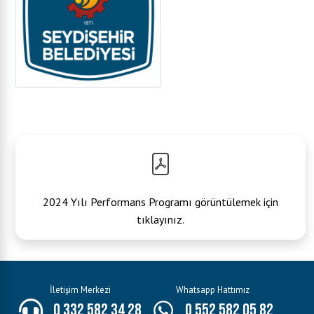
2024 Yılı Performans Programı görüntülemek için
tıklayınız.
İletişim Merkezi
Whatsapp Hattımız
0 332 582 34 28
0 552 582 05 82