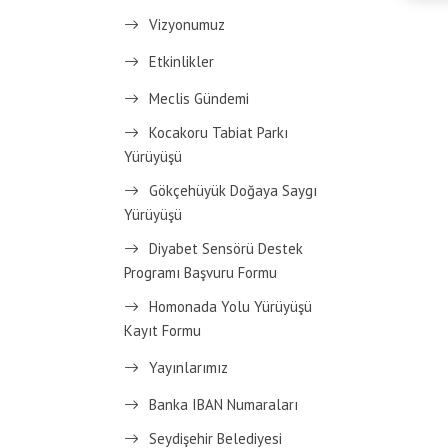
Vizyonumuz
Etkinlikler
Meclis Gündemi
Kocakoru Tabiat Parkı
Yürüyüşü
Gökçehüyük Doğaya Saygı
Yürüyüşü
Diyabet Sensörü Destek
Programı Başvuru Formu
Homonada Yolu Yürüyüşü
Kayıt Formu
Yayınlarımız
Banka IBAN Numaraları
Seydişehir Belediyesi