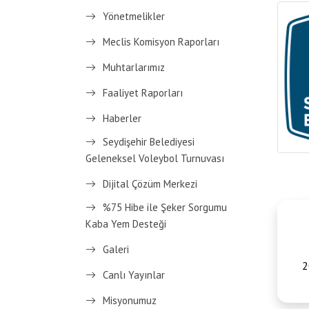
Yönetmelikler
Meclis Komisyon Raporları
Muhtarlarımız
Faaliyet Raporları
Haberler
Seydişehir Belediyesi
Geleneksel Voleybol Turnuvası
Dijital Çözüm Merkezi
%75 Hibe ile Şeker Sorgumu
Kaba Yem Desteği
Galeri
2
Canlı Yayınlar
Misyonumuz