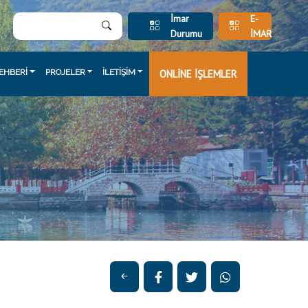
İmar
E-
Durumu
İMAR
EHBERİ
PROJELER
İLETİŞİM
ONLİNE İŞLEMLER