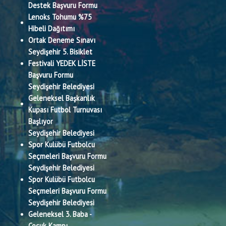
Destek Başvuru Formu
Lenoks Tohumu %75
Hibeli Dağıtımı
Ortak Deneme Sınavı
Seydişehir 5. Bisiklet
Festivali YEDEK LİSTE
Başvuru Formu
Seydişehir Belediyesi
Geleneksel Başkanlık
Kupası Futbol Turnuvası
Başlıyor
Seydişehir Belediyesi
Spor Kulübü Futbolcu
Seçmeleri Başvuru Formu
Seydişehir Belediyesi
Spor Kulübü Futbolcu
Seçmeleri Başvuru Formu
Seydişehir Belediyesi
Geleneksel 3. Baba -
Çocuk Kampı