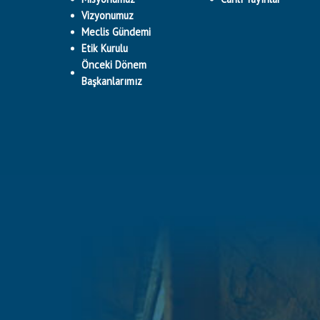
Vizyonumuz
Meclis Gündemi
Etik Kurulu
Önceki Dönem
Başkanlarımız