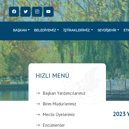
BAŞKAN
BELEDİYEMİZ
İŞTİRAKLERİMİZ
SEYDİŞEHİR
ET
HIZLI MENÜ
Başkan Yardımcılarımız
Birim Müdürlerimiz
2023 Y
Meclis Üyelerimiz
Encümenler