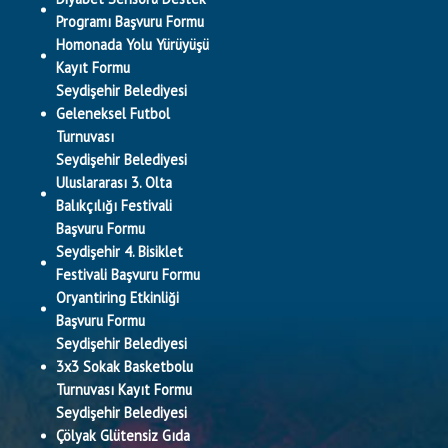
Programı Başvuru Formu
Homonada Yolu Yürüyüşü
Kayıt Formu
Seydişehir Belediyesi
Geleneksel Futbol
Turnuvası
Seydişehir Belediyesi
Uluslararası 3. Olta
Balıkçılığı Festivali
Başvuru Formu
Seydişehir 4. Bisiklet
Festivali Başvuru Formu
Oryantiring Etkinliği
Başvuru Formu
Seydişehir Belediyesi
3x3 Sokak Basketbolu
Turnuvası Kayıt Formu
Seydişehir Belediyesi
Çölyak Glütensiz Gıda