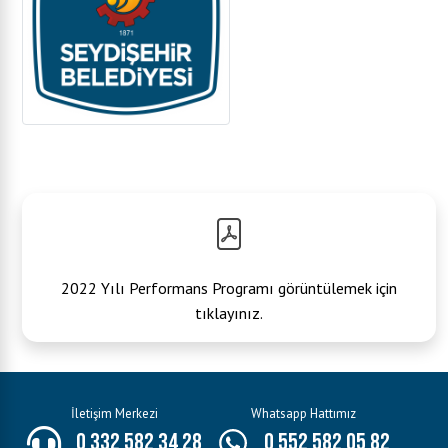
2022 Yılı Performans Programı görüntülemek için
tıklayınız.
İletişim Merkezi
Whatsapp Hattımız
0 332 582 34 28
0 552 582 05 82