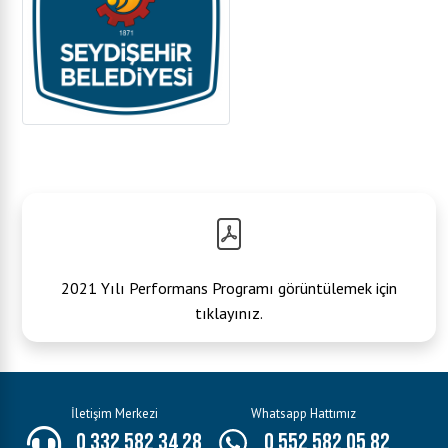
2021 Yılı Performans Programı görüntülemek için
tıklayınız.
İletişim Merkezi
Whatsapp Hattımız
0 332 582 34 28
0 552 582 05 82