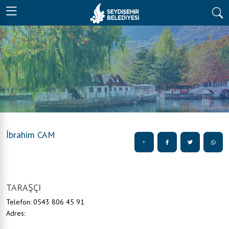
İbrahim CAM
TARAŞÇI
Telefon: 0543 806 45 91
Adres: