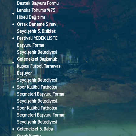
Destek Başvuru Formu
Lenoks Tohumu %75
Hibeli Dağıtımı
Ortak Deneme Sınavı
Seydişehir 5. Bisiklet
Festivali YEDEK LİSTE
Başvuru Formu
Seydişehir Belediyesi
Geleneksel Başkanlık
Kupası Futbol Turnuvası
Başlıyor
Seydişehir Belediyesi
Spor Kulübü Futbolcu
Seçmeleri Başvuru Formu
Seydişehir Belediyesi
Spor Kulübü Futbolcu
Seçmeleri Başvuru Formu
Seydişehir Belediyesi
Geleneksel 3. Baba -
Çocuk Kampı