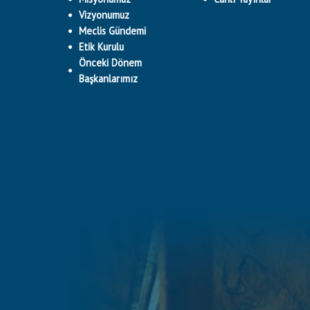
Vizyonumuz
Meclis Gündemi
Etik Kurulu
Önceki Dönem
Başkanlarımız