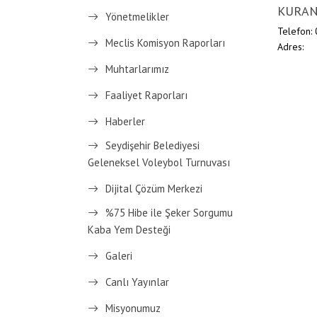
KURA
Yönetmelikler
Telefon:
Meclis Komisyon Raporları
Adres:
Muhtarlarımız
Faaliyet Raporları
Haberler
Seydişehir Belediyesi
Geleneksel Voleybol Turnuvası
Dijital Çözüm Merkezi
%75 Hibe ile Şeker Sorgumu
Kaba Yem Desteği
Galeri
Canlı Yayınlar
Misyonumuz