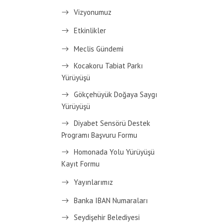
Vizyonumuz
Etkinlikler
Meclis Gündemi
Kocakoru Tabiat Parkı
Yürüyüşü
Gökçehüyük Doğaya Saygı
Yürüyüşü
Diyabet Sensörü Destek
Programı Başvuru Formu
Homonada Yolu Yürüyüşü
Kayıt Formu
Yayınlarımız
Banka IBAN Numaraları
Seydişehir Belediyesi