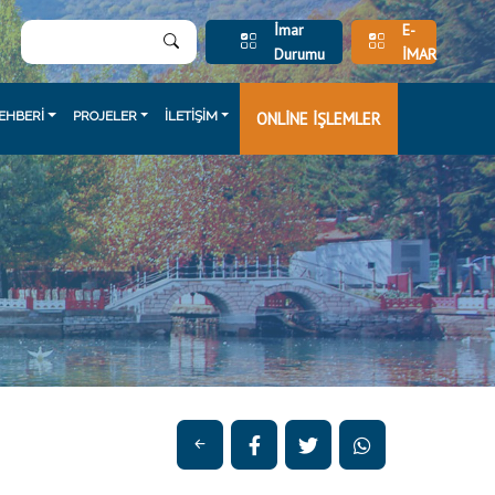
İmar
E-
Durumu
İMAR
EHBERİ
PROJELER
İLETİŞİM
ONLİNE İŞLEMLER