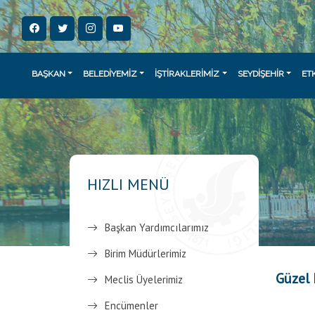
BAŞKAN
BELEDİYEMİZ
İŞTİRAKLERİMİZ
SEYDİŞEHİR
ET
HIZLI MENÜ
Başkan Yardımcılarımız
Birim Müdürlerimiz
Güzel
Meclis Üyelerimiz
Encümenler