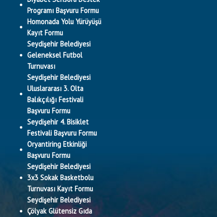
Programı Başvuru Formu
Homonada Yolu Yürüyüşü
Kayıt Formu
Seydişehir Belediyesi
Geleneksel Futbol
Turnuvası
Seydişehir Belediyesi
Uluslararası 3. Olta
Balıkçılığı Festivali
Başvuru Formu
Seydişehir 4. Bisiklet
Festivali Başvuru Formu
Oryantiring Etkinliği
Başvuru Formu
Seydişehir Belediyesi
3x3 Sokak Basketbolu
Turnuvası Kayıt Formu
Seydişehir Belediyesi
Çölyak Glütensiz Gıda