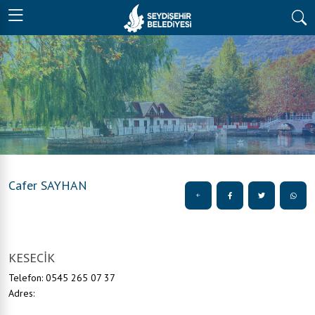
Cafer SAYHAN
KESECİK
Telefon: 0545 265 07 37
Adres: