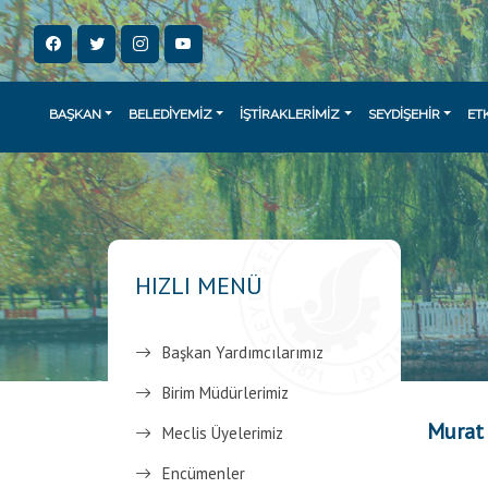
BAŞKAN
BELEDİYEMİZ
İŞTİRAKLERİMİZ
SEYDİŞEHİR
ET
HIZLI MENÜ
Başkan Yardımcılarımız
Birim Müdürlerimiz
Murat
Meclis Üyelerimiz
Encümenler