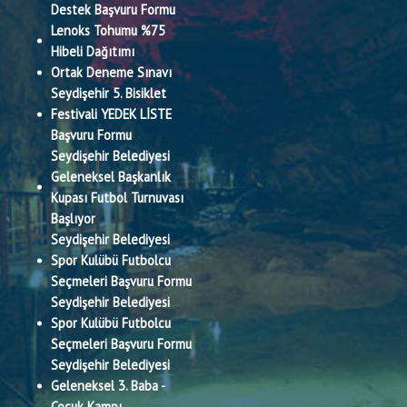
Destek Başvuru Formu
Lenoks Tohumu %75
Hibeli Dağıtımı
Ortak Deneme Sınavı
Seydişehir 5. Bisiklet
Festivali YEDEK LİSTE
Başvuru Formu
Seydişehir Belediyesi
Geleneksel Başkanlık
Kupası Futbol Turnuvası
Başlıyor
Seydişehir Belediyesi
Spor Kulübü Futbolcu
Seçmeleri Başvuru Formu
Seydişehir Belediyesi
Spor Kulübü Futbolcu
Seçmeleri Başvuru Formu
Seydişehir Belediyesi
Geleneksel 3. Baba -
Çocuk Kampı