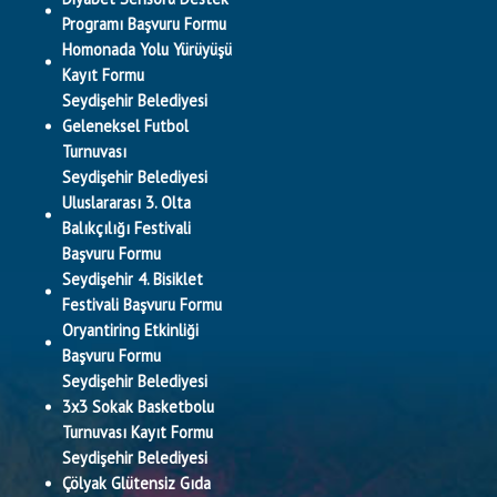
Programı Başvuru Formu
Homonada Yolu Yürüyüşü
Kayıt Formu
Seydişehir Belediyesi
Geleneksel Futbol
Turnuvası
Seydişehir Belediyesi
Uluslararası 3. Olta
Balıkçılığı Festivali
Başvuru Formu
Seydişehir 4. Bisiklet
Festivali Başvuru Formu
Oryantiring Etkinliği
Başvuru Formu
Seydişehir Belediyesi
3x3 Sokak Basketbolu
Turnuvası Kayıt Formu
Seydişehir Belediyesi
Çölyak Glütensiz Gıda