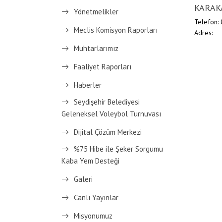
KARAK
Yönetmelikler
Telefon:
Meclis Komisyon Raporları
Adres:
Muhtarlarımız
Faaliyet Raporları
Haberler
Seydişehir Belediyesi
Geleneksel Voleybol Turnuvası
Dijital Çözüm Merkezi
%75 Hibe ile Şeker Sorgumu
Kaba Yem Desteği
Galeri
Canlı Yayınlar
Misyonumuz