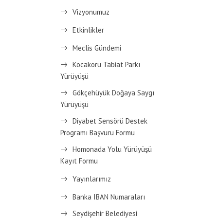
Vizyonumuz
Etkinlikler
Meclis Gündemi
Kocakoru Tabiat Parkı
Yürüyüşü
Gökçehüyük Doğaya Saygı
Yürüyüşü
Diyabet Sensörü Destek
Programı Başvuru Formu
Homonada Yolu Yürüyüşü
Kayıt Formu
Yayınlarımız
Banka IBAN Numaraları
Seydişehir Belediyesi