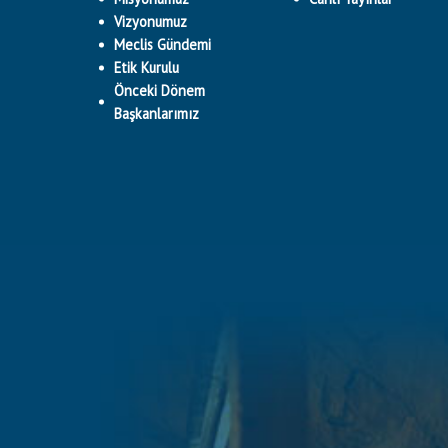
Vizyonumuz
Meclis Gündemi
Etik Kurulu
Önceki Dönem
Başkanlarımız