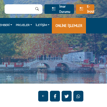
İmar
E-
Durumu
İMAR
EHBERİ
PROJELER
İLETİŞİM
ONLİNE İŞLEMLER