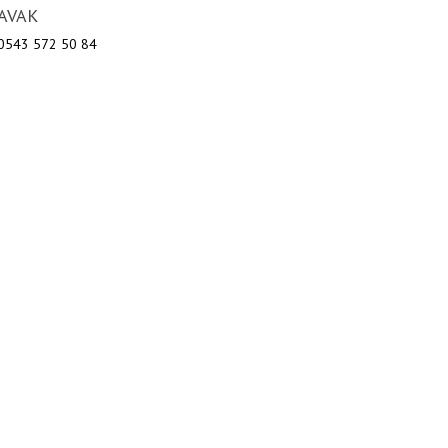
AVAK
 0543 572 50 84