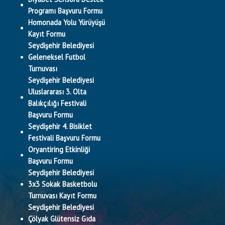
Programı Başvuru Formu
Homonada Yolu Yürüyüşü
Kayıt Formu
Seydişehir Belediyesi
Geleneksel Futbol
Turnuvası
Seydişehir Belediyesi
Uluslararası 3. Olta
Balıkçılığı Festivali
Başvuru Formu
Seydişehir 4. Bisiklet
Festivali Başvuru Formu
Oryantiring Etkinliği
Başvuru Formu
Seydişehir Belediyesi
3x3 Sokak Basketbolu
Turnuvası Kayıt Formu
Seydişehir Belediyesi
Çölyak Glütensiz Gıda