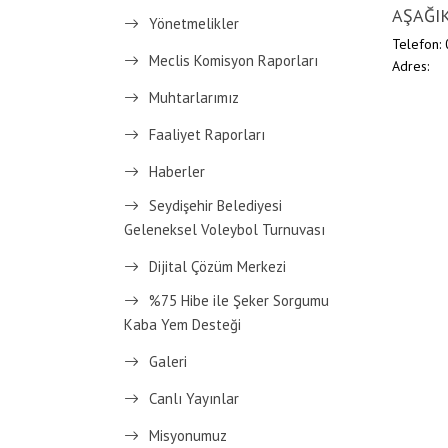
AŞAĞI
Yönetmelikler
Telefon:
Meclis Komisyon Raporları
Adres:
Muhtarlarımız
Faaliyet Raporları
Haberler
Seydişehir Belediyesi
Geleneksel Voleybol Turnuvası
Dijital Çözüm Merkezi
%75 Hibe ile Şeker Sorgumu
Kaba Yem Desteği
Galeri
Canlı Yayınlar
Misyonumuz