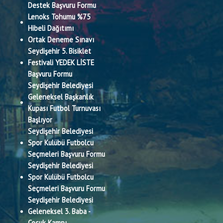
Destek Başvuru Formu
Lenoks Tohumu %75
Hibeli Dağıtımı
Ortak Deneme Sınavı
Seydişehir 5. Bisiklet
Festivali YEDEK LİSTE
Başvuru Formu
Seydişehir Belediyesi
Geleneksel Başkanlık
Kupası Futbol Turnuvası
Başlıyor
Seydişehir Belediyesi
Spor Kulübü Futbolcu
Seçmeleri Başvuru Formu
Seydişehir Belediyesi
Spor Kulübü Futbolcu
Seçmeleri Başvuru Formu
Seydişehir Belediyesi
Geleneksel 3. Baba -
Çocuk Kampı