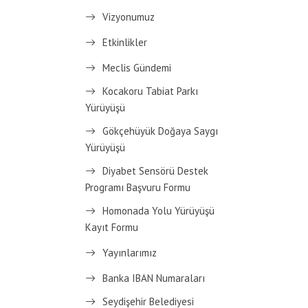
Vizyonumuz
Etkinlikler
Meclis Gündemi
Kocakoru Tabiat Parkı
Yürüyüşü
Gökçehüyük Doğaya Saygı
Yürüyüşü
Diyabet Sensörü Destek
Programı Başvuru Formu
Homonada Yolu Yürüyüşü
Kayıt Formu
Yayınlarımız
Banka IBAN Numaraları
Seydişehir Belediyesi