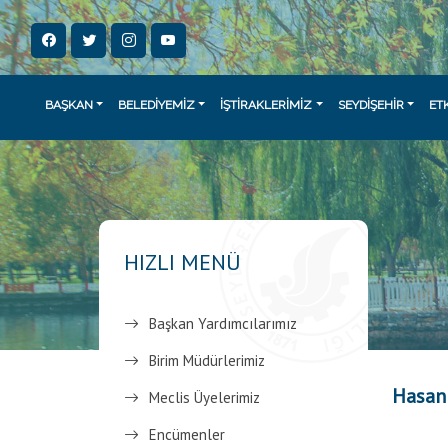
BAŞKAN
BELEDİYEMİZ
İŞTİRAKLERİMİZ
SEYDİŞEHİR
ET
HIZLI MENÜ
Başkan Yardımcılarımız
Birim Müdürlerimiz
Hasan
Meclis Üyelerimiz
Encümenler