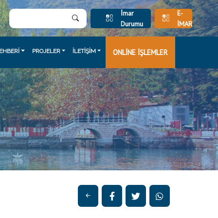
İmar
E-
Durumu
İMAR
EHBERİ
PROJELER
İLETİŞİM
ONLİNE İŞLEMLER