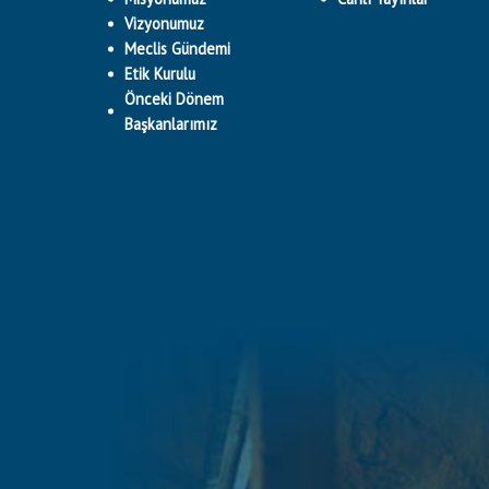
Vizyonumuz
Meclis Gündemi
Etik Kurulu
Önceki Dönem
Başkanlarımız