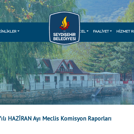
KINLIKLER
GÜNCEL
FAALİYET
HİZMET R
ılı HAZİRAN Ayı Meclis Komisyon Raporları