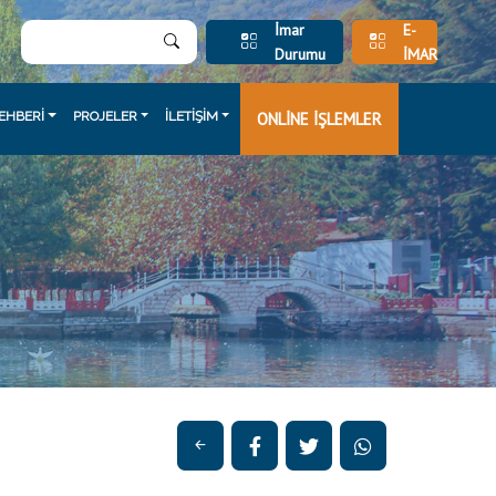
İmar
E-
Durumu
İMAR
EHBERİ
PROJELER
İLETİŞİM
ONLİNE İŞLEMLER