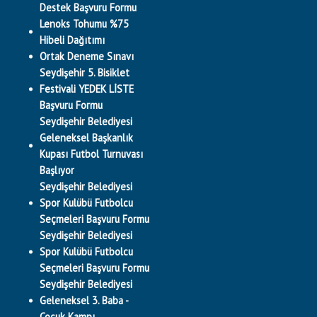
Destek Başvuru Formu
Lenoks Tohumu %75
Hibeli Dağıtımı
Ortak Deneme Sınavı
Seydişehir 5. Bisiklet
Festivali YEDEK LİSTE
Başvuru Formu
Seydişehir Belediyesi
Geleneksel Başkanlık
Kupası Futbol Turnuvası
Başlıyor
Seydişehir Belediyesi
Spor Kulübü Futbolcu
Seçmeleri Başvuru Formu
Seydişehir Belediyesi
Spor Kulübü Futbolcu
Seçmeleri Başvuru Formu
Seydişehir Belediyesi
Geleneksel 3. Baba -
Çocuk Kampı