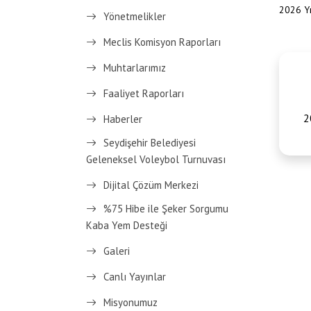
2026 Yı
Yönetmelikler
Meclis Komisyon Raporları
Muhtarlarımız
Faaliyet Raporları
2
Haberler
Seydişehir Belediyesi
Geleneksel Voleybol Turnuvası
Dijital Çözüm Merkezi
%75 Hibe ile Şeker Sorgumu
Kaba Yem Desteği
Galeri
Canlı Yayınlar
Misyonumuz