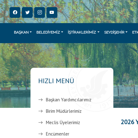
BAŞKAN
BELEDİYEMİZ
İŞTİRAKLERİMİZ
SEYDİŞEHİR
ET
HIZLI MENÜ
Başkan Yardımcılarımız
Birim Müdürlerimiz
2026 Y
Meclis Üyelerimiz
Encümenler