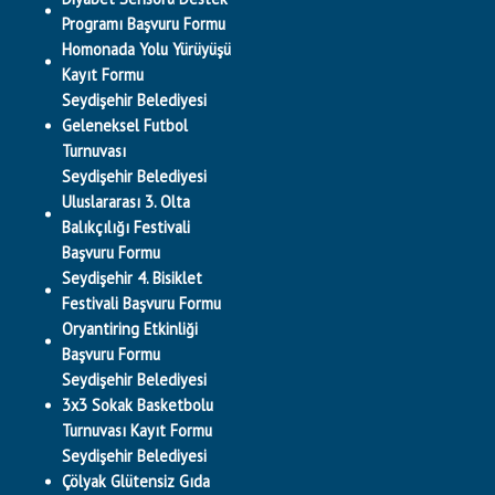
Programı Başvuru Formu
Homonada Yolu Yürüyüşü
Kayıt Formu
Seydişehir Belediyesi
Geleneksel Futbol
Turnuvası
Seydişehir Belediyesi
Uluslararası 3. Olta
Balıkçılığı Festivali
Başvuru Formu
Seydişehir 4. Bisiklet
Festivali Başvuru Formu
Oryantiring Etkinliği
Başvuru Formu
Seydişehir Belediyesi
3x3 Sokak Basketbolu
Turnuvası Kayıt Formu
Seydişehir Belediyesi
Çölyak Glütensiz Gıda