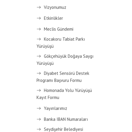
Vizyonumuz
Etkinlikler
Meclis Gündemi
Kocakoru Tabiat Parkı
Yürüyüşü
Gökçehüyük Doğaya Saygı
Yürüyüşü
Diyabet Sensörü Destek
Programı Başvuru Formu
Homonada Yolu Yürüyüşü
Kayıt Formu
Yayınlarımız
Banka IBAN Numaraları
Seydişehir Belediyesi