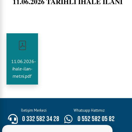
11.06.2026 TARİHLİ İHALE İLANI
11.06.2026-
ihale-ilan-
metni.pdf
İletişim Merkezi
Whatsapp Hattımız
0 332 582 34 28
0 552 582 05 82