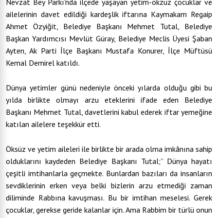
Nevzat Bey Parkı'nda ilçede yaşayan yetim-ökzüz çocuklar ve
ailelerinin davet edildiği kardeşlik iftarına Kaymakam Regaip
Ahmet Özyiğit, Belediye Başkanı Mehmet Tutal, Belediye
Başkan Yardımcısı Mevlüt Güray, Belediye Meclis Üyesi Şaban
Ayten, Ak Parti İlçe Başkanı Mustafa Konurer, İlçe Müftüsü
Kemal Demirel katıldı.
Dünya yetimler günü nedeniyle önceki yılarda olduğu gibi bu
yılda birlikte olmayı arzu eteklerini ifade eden Belediye
Başkanı Mehmet Tutal, davetlerini kabul ederek iftar yemeğine
katılan ailelere teşekkür etti.
Öksüz ve yetim aileleri ile birlikte bir arada olma imkânına sahip
olduklarını kaydeden Belediye Başkanı Tutal;’’ Dünya hayatı
çeşitli imtihanlarla geçmekte. Bunlardan bazıları da insanların
sevdiklerinin erken veya belki bizlerin arzu etmediği zaman
diliminde Rabbına kavuşması. Bu bir imtihan meselesi. Gerek
çocuklar, gerekse geride kalanlar için. Ama Rabbim bir türlü onun