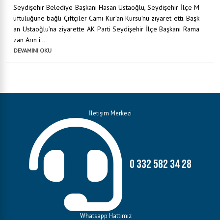
Seydişehir Belediye Başkanı Hasan Ustaoğlu, Seydişehir İlçe M
üftülüğüne bağlı Çiftçiler Cami Kur’an Kursu’nu ziyaret etti. Başk
an Ustaoğlu’na ziyarette AK Parti Seydişehir İlçe Başkanı Rama
zan Arın i...
DEVAMINI OKU
İletişim Merkezi
0 332 582 34 28
Whatsapp Hattımız