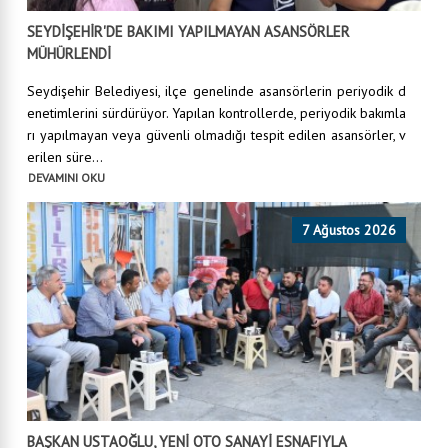
SEYDİŞEHİR'DE BAKIMI YAPILMAYAN ASANSÖRLER
MÜHÜRLENDİ
Seydişehir Belediyesi, ilçe genelinde asansörlerin periyodik d
enetimlerini sürdürüyor. Yapılan kontrollerde, periyodik bakımla
rı yapılmayan veya güvenli olmadığı tespit edilen asansörler, v
erilen süre...
DEVAMINI OKU
7 Ağustos 2026
BAŞKAN USTAOĞLU, YENİ OTO SANAYİ ESNAFIYLA