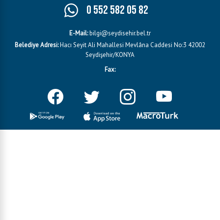
0 552 582 05 82
E-Mail:
bilgi@seydisehir.bel.tr
Belediye Adresi:
Hacı Seyit Ali Mahallesi Mevlâna Caddesi No:3 42002
Seydişehir/KONYA
Fax: