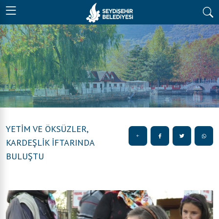
YETİM VE ÖKSÜZLER,
KARDEŞLİK İFTARINDA
BULUŞTU