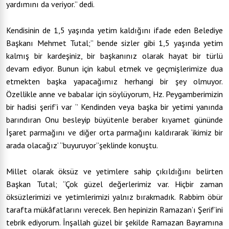
yardımını da veriyor.’’ dedi.
Kendisinin de 1,5 yaşında yetim kaldığını ifade eden Belediye
Başkanı Mehmet Tutal;’’ bende sizler gibi 1,5 yaşında yetim
kalmış bir kardeşiniz, bir başkanınız olarak hayat bir türlü
devam ediyor. Bunun için kabul etmek ve geçmişlerimize dua
etmekten başka yapacağımız herhangi bir şey olmuyor.
Özellikle anne ve babalar için söylüyorum, Hz. Peygamberimizin
bir hadisi şerif’i var ‘’ Kendinden veya başka bir yetimi yanında
barındıran Onu besleyip büyütenle beraber kıyamet gününde
İşaret parmağını ve diğer orta parmağını kaldırarak ‘ikimiz bir
arada olacağız’ ‘’buyuruyor’’şeklinde konuştu.
Millet olarak öksüz ve yetimlere sahip çıkıldığını belirten
Başkan Tutal; “Çok güzel değerlerimiz var. Hiçbir zaman
öksüzlerimizi ve yetimlerimizi yalnız bırakmadık. Rabbim öbür
tarafta mükâfatlarını verecek. Ben hepinizin Ramazan’ı Şerif’ini
tebrik ediyorum. İnşallah güzel bir şekilde Ramazan Bayramına