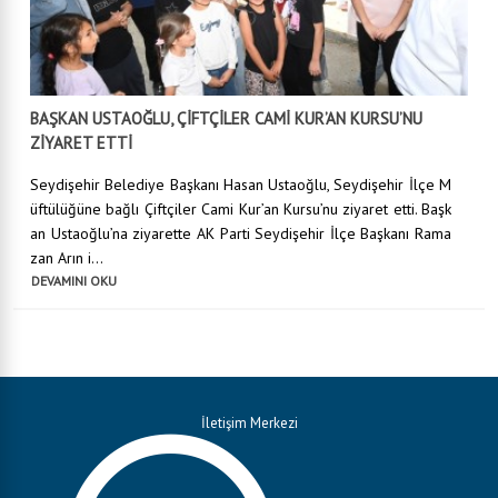
BAŞKAN USTAOĞLU, ÇİFTÇİLER CAMİ KUR’AN KURSU’NU
ZİYARET ETTİ
Seydişehir Belediye Başkanı Hasan Ustaoğlu, Seydişehir İlçe M
üftülüğüne bağlı Çiftçiler Cami Kur’an Kursu’nu ziyaret etti. Başk
an Ustaoğlu’na ziyarette AK Parti Seydişehir İlçe Başkanı Rama
zan Arın i...
DEVAMINI OKU
İletişim Merkezi