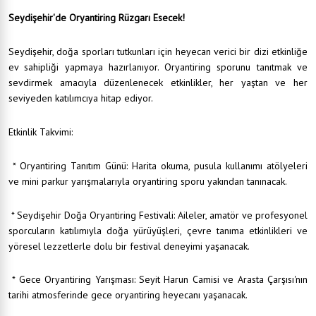
Seydişehir'de Oryantiring Rüzgarı Esecek!
Seydişehir, doğa sporları tutkunları için heyecan verici bir dizi etkinliğe
ev sahipliği yapmaya hazırlanıyor. Oryantiring sporunu tanıtmak ve
sevdirmek amacıyla düzenlenecek etkinlikler, her yaştan ve her
seviyeden katılımcıya hitap ediyor.
Etkinlik Takvimi:
* Oryantiring Tanıtım Günü: Harita okuma, pusula kullanımı atölyeleri
ve mini parkur yarışmalarıyla oryantiring sporu yakından tanınacak.
* Seydişehir Doğa Oryantiring Festivali: Aileler, amatör ve profesyonel
sporcuların katılımıyla doğa yürüyüşleri, çevre tanıma etkinlikleri ve
yöresel lezzetlerle dolu bir festival deneyimi yaşanacak.
* Gece Oryantiring Yarışması: Seyit Harun Camisi ve Arasta Çarşısı'nın
tarihi atmosferinde gece oryantiring heyecanı yaşanacak.