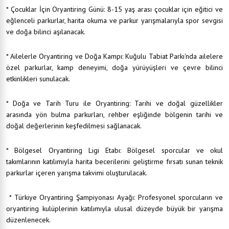
* Çocuklar İçin Oryantiring Günü: 8-15 yaş arası çocuklar için eğitici ve
eğlenceli parkurlar, harita okuma ve parkur yarışmalarıyla spor sevgisi
ve doğa bilinci aşılanacak.
* Ailelerle Oryantiring ve Doğa Kampı: Kuğulu Tabiat Parkı'nda ailelere
özel parkurlar, kamp deneyimi, doğa yürüyüşleri ve çevre bilinci
etkinlikleri sunulacak.
* Doğa ve Tarih Turu ile Oryantiring: Tarihi ve doğal güzellikler
arasında yön bulma parkurları, rehber eşliğinde bölgenin tarihi ve
doğal değerlerinin keşfedilmesi sağlanacak.
* Bölgesel Oryantiring Ligi Etabı: Bölgesel sporcular ve okul
takımlarının katılımıyla harita becerilerini geliştirme fırsatı sunan teknik
parkurlar içeren yarışma takvimi oluşturulacak.
* Türkiye Oryantiring Şampiyonası Ayağı: Profesyonel sporcuların ve
oryantiring kulüplerinin katılımıyla ulusal düzeyde büyük bir yarışma
düzenlenecek.