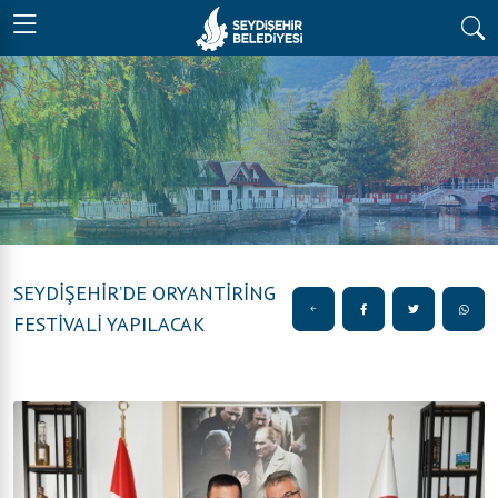
SEYDİŞEHİR’DE ORYANTİRİNG
FESTİVALİ YAPILACAK