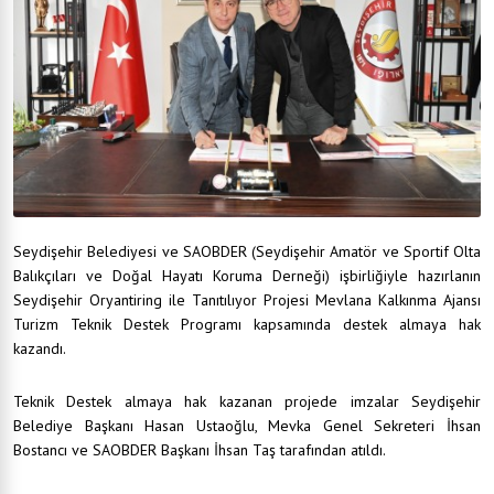
Seydişehir Belediyesi ve SAOBDER (Seydişehir Amatör ve Sportif Olta
Balıkçıları ve Doğal Hayatı Koruma Derneği) işbirliğiyle hazırlanın
Seydişehir Oryantiring ile Tanıtılıyor Projesi Mevlana Kalkınma Ajansı
Turizm Teknik Destek Programı kapsamında destek almaya hak
kazandı.
Teknik Destek almaya hak kazanan projede imzalar Seydişehir
Belediye Başkanı Hasan Ustaoğlu, Mevka Genel Sekreteri İhsan
Bostancı ve SAOBDER Başkanı İhsan Taş tarafından atıldı.