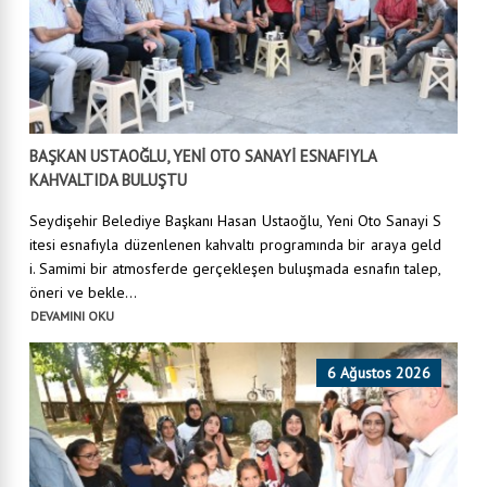
BAŞKAN USTAOĞLU, YENİ OTO SANAYİ ESNAFIYLA
KAHVALTIDA BULUŞTU
Seydişehir Belediye Başkanı Hasan Ustaoğlu, Yeni Oto Sanayi S
itesi esnafıyla düzenlenen kahvaltı programında bir araya geld
i. Samimi bir atmosferde gerçekleşen buluşmada esnafın talep,
öneri ve bekle...
DEVAMINI OKU
6 Ağustos 2026