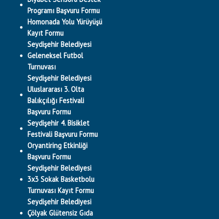
Programı Başvuru Formu
Homonada Yolu Yürüyüşü
Kayıt Formu
Seydişehir Belediyesi
Geleneksel Futbol
Turnuvası
Seydişehir Belediyesi
Uluslararası 3. Olta
Balıkçılığı Festivali
Başvuru Formu
Seydişehir 4. Bisiklet
Festivali Başvuru Formu
Oryantiring Etkinliği
Başvuru Formu
Seydişehir Belediyesi
3x3 Sokak Basketbolu
Turnuvası Kayıt Formu
Seydişehir Belediyesi
Çölyak Glütensiz Gıda