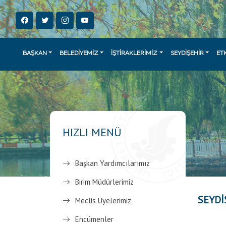
BAŞKAN
BELEDİYEMİZ
İŞTİRAKLERİMİZ
SEYDİŞEHİR
ET
HIZLI MENÜ
Başkan Yardımcılarımız
Birim Müdürlerimiz
SEYDİ
Meclis Üyelerimiz
Encümenler