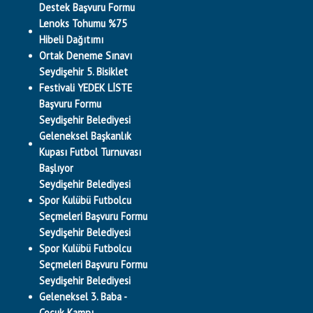
Destek Başvuru Formu
Lenoks Tohumu %75
Hibeli Dağıtımı
Ortak Deneme Sınavı
Seydişehir 5. Bisiklet
Festivali YEDEK LİSTE
Başvuru Formu
Seydişehir Belediyesi
Geleneksel Başkanlık
Kupası Futbol Turnuvası
Başlıyor
Seydişehir Belediyesi
Spor Kulübü Futbolcu
Seçmeleri Başvuru Formu
Seydişehir Belediyesi
Spor Kulübü Futbolcu
Seçmeleri Başvuru Formu
Seydişehir Belediyesi
Geleneksel 3. Baba -
Çocuk Kampı