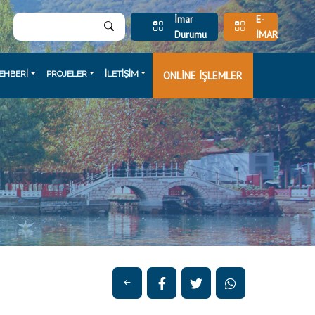
İmar
E-
Durumu
İMAR
EHBERİ
PROJELER
İLETİŞİM
ONLİNE İŞLEMLER