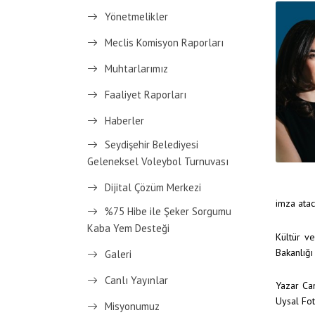
Yönetmelikler
Meclis Komisyon Raporları
Muhtarlarımız
Faaliyet Raporları
Haberler
Seydişehir Belediyesi
Geleneksel Voleybol Turnuvası
Dijital Çözüm Merkezi
imza atac
%75 Hibe ile Şeker Sorgumu
Kaba Yem Desteği
Kültür ve
Bakanlığı
Galeri
Canlı Yayınlar
Yazar Can
Uysal Fot
Misyonumuz