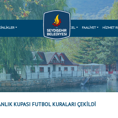
KINLIKLER
GÜNCEL
FAALİYET
HİZMET R
NLIK KUPASI FUTBOL KURALARI ÇEKİLDİ