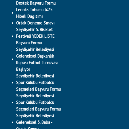
Destek Başvuru Formu
Lenoks Tohumu %75
Hibeli Dağıtımı
Ortak Deneme Sınavı
Seydişehir 5. Bisiklet
Festivali YEDEK LİSTE
Başvuru Formu
Seydişehir Belediyesi
Geleneksel Başkanlık
Kupası Futbol Turnuvası
Başlıyor
Seydişehir Belediyesi
Spor Kulübü Futbolcu
Seçmeleri Başvuru Formu
Seydişehir Belediyesi
Spor Kulübü Futbolcu
Seçmeleri Başvuru Formu
Seydişehir Belediyesi
Geleneksel 3. Baba -
Çocuk Kampı