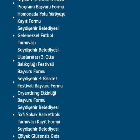
Programı Başvuru Formu
Homonada Yolu Yürüyüşü
Kayıt Formu
Seydişehir Belediyesi
Geleneksel Futbol
Turnuvası
Seydişehir Belediyesi
Uluslararası 3. Olta
Balıkçılığı Festivali
Başvuru Formu
Seydişehir 4. Bisiklet
Festivali Başvuru Formu
Oryantiring Etkinliği
Başvuru Formu
Seydişehir Belediyesi
3x3 Sokak Basketbolu
Turnuvası Kayıt Formu
Seydişehir Belediyesi
Çölyak Glütensiz Gıda