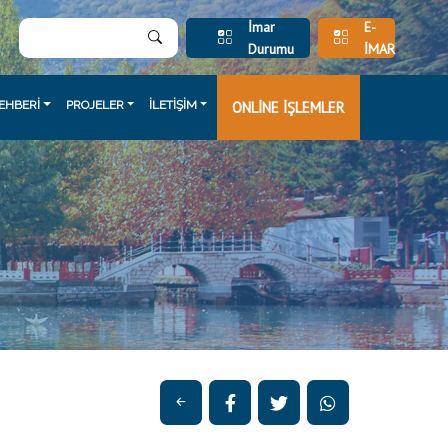
İmar
E-
Durumu
İMAR
EHBERİ
PROJELER
İLETİŞİM
ONLİNE İŞLEMLER