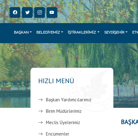
BAŞKAN
BELEDİYEMİZ
İŞTİRAKLERİMİZ
SEYDİŞEHİR
ET
HIZLI MENÜ
Başkan Yardımcılarımız
Birim Müdürlerimiz
BAŞKA
Meclis Üyelerimiz
Encümenler