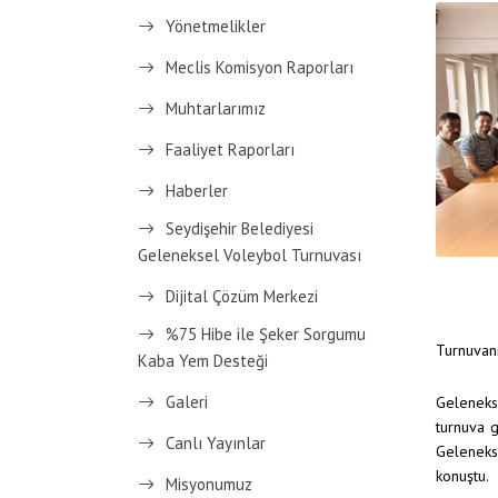
Yönetmelikler
Meclis Komisyon Raporları
Muhtarlarımız
Faaliyet Raporları
Haberler
Seydişehir Belediyesi
Geleneksel Voleybol Turnuvası
Dijital Çözüm Merkezi
%75 Hibe ile Şeker Sorgumu
Turnuvanı
Kaba Yem Desteği
Galeri
Gelenekse
turnuva g
Canlı Yayınlar
Geleneks
konuştu.
Misyonumuz