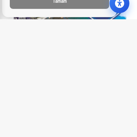
Tamam
KAYIT OLMAK İÇİN TIKLAYINIZ ŞARTNAMEYE ULAŞMAK İ
ÇİN TIKLAYINIZ
.....................................................................................
DEVAMINI OKU
17 Temmuz 2023