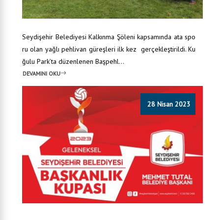
Seydişehir Belediyesi Kalkınma Şöleni kapsamında ata spo
ru olan yağlı pehlivan güreşleri ilk kez gerçekleştirildi. Ku
ğulu Park’ta düzenlenen Başpehl...
DEVAMINI OKU
28 Nisan 2023