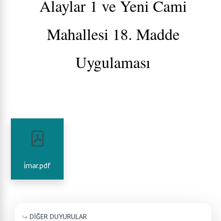
Alaylar 1 ve Yeni Cami
Mahallesi 18. Madde
Uygulaması
i̇mar.pdf
DİĞER DUYURULAR